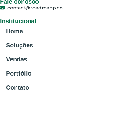
Fale conosco
contact@roadmapp.co
Institucional
Home
Soluções
Vendas
Portfólio
Contato