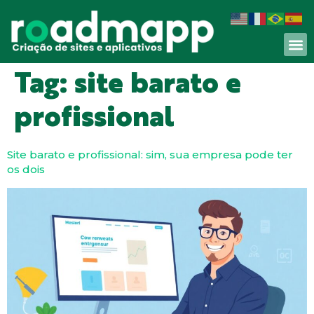
Tag:
site barato e
profissional
Site barato e profissional: sim, sua empresa pode ter
os dois